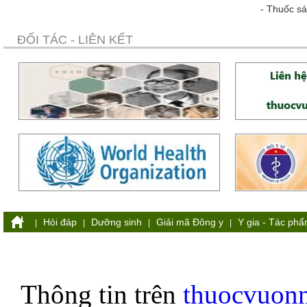
-
Thuốc sá
ĐỐI TÁC - LIÊN KẾT
Hỏi đáp
Dưỡng sinh
Giải mã Đông y
Y gia - Tác ph
|
|
|
|
Thông tin trên
thuocvuon