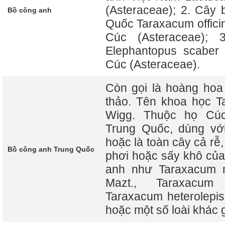
(Asteraceae); 2. Cây
Bồ công anh
Quốc Taraxacum offici
Cúc (Asteraceae); 
Elephantopus scaber 
Cúc (Asteraceae).
Còn gọi là hoàng hoa 
thảo. Tên khoa học Ta
Wigg. Thuộc họ Cúc
Trung Quốc, dùng vớ
hoặc là toàn cây cả rễ,
Bồ công anh Trung Quốc
phơi hoặc sấy khô của
anh như Taraxacum 
Mazt., Taraxacum 
Taraxacum heterolepis
hoặc một số loài khác 