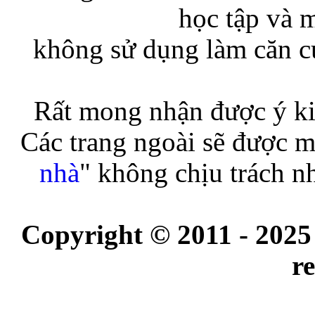
học tập và 
không sử dụng làm căn cứ
Rất mong nhận được ý ki
Các trang ngoài sẽ được m
nhà
" không chịu trách n
Copyright © 2011 - 2025
r