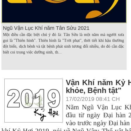
Ngũ Vận Lục Khí năm Tân Sửu 2021
Một điều cần đặc biệt chú ý đó là: Tân Sửu là một năm mà người xưa
gọi là "Thiên hình". Thiên hình là "Trời phạt", thời tiết khí hậu thường
đột biến, dịch bệnh và tật bệnh phát sinh tương đối nhiều, do đó cần đặc
biệt coi trọng việc dưỡng sinh, th...
Vận Khí năm Kỷ H
khỏe, Bệnh tật"
17/02/2019 08:41 CH
Năm Ngũ Vận Lục Kh
đầu từ ngày Đại hàn 2
vào trước ngày Đại hà
khí Kỷ Hợi 2019, nói về Ngũ Vận: Thổ vật bấ