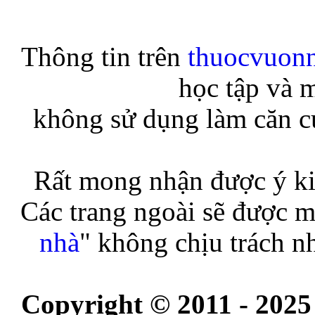
Thông tin trên
thuocvuon
học tập và 
không sử dụng làm căn cứ
Rất mong nhận được ý ki
Các trang ngoài sẽ được m
nhà
" không chịu trách n
Copyright © 2011 - 2025