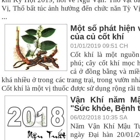
Vị, Thổ bất túc ảnh hưởng đến chức năn Tỳ Vị
...
Một số phát hiện
của củ cốt khí
01/01/2019 09:51 CH
Cốt khí là một nguồn
phú; cây cốt khí mọc h
cả ở đồng bằng và miề
khá nhiều ở trong các trang trại, trong vườn nh
Cốt khí là một vị thuốc được sử dụng rộng rãi t
Vận Khí năm Mậ
"Sức khỏe, Bệnh t
06/02/2018 10:35 SA
Năm Vận Khí Mậu Tuấ
ngày Đại hàn 20/01/2