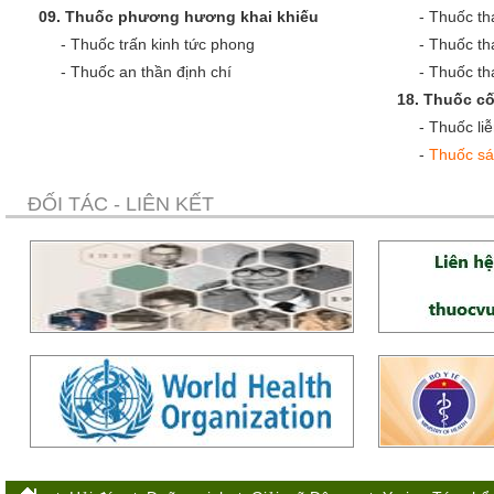
09.
Thuốc phương hương khai khiếu
-
Thuốc th
-
Thuốc trấn kinh tức phong
-
Thuốc th
-
Thuốc an thần định chí
-
Thuốc tha
18.
Thuốc cố
-
Thuốc liễ
-
Thuốc sá
ĐỐI TÁC - LIÊN KẾT