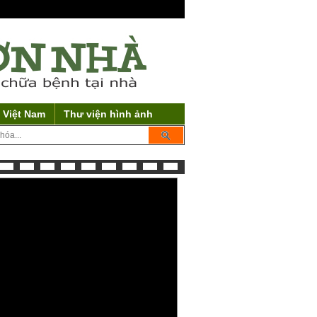
 Việt Nam
Thư viện hình ảnh