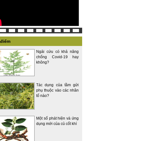
 điểm
Ngải cứu có khả năng
chống Covid-19 hay
không?
Tác dụng của tầm gửi
phụ thuộc vào các nhân
tố nào?
Một số phát hiện và ứng
dụng mới của củ cốt khí