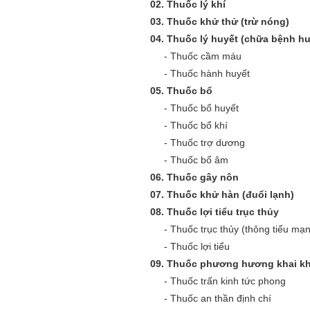
02.
Thuốc lý khí
03.
Thuốc khử thử (trừ nóng)
04.
Thuốc lý huyết (chữa bệnh hu
-
Thuốc cầm máu
-
Thuốc hành huyết
05.
Thuốc bổ
-
Thuốc bổ huyết
-
Thuốc bổ khí
-
Thuốc trợ dương
-
Thuốc bổ âm
06.
Thuốc gây nôn
07.
Thuốc khử hàn (đuổi lạnh)
08.
Thuốc lợi tiểu trục thủy
-
Thuốc trục thủy (thông tiểu mạ
-
Thuốc lợi tiểu
09.
Thuốc phương hương khai kh
-
Thuốc trấn kinh tức phong
-
Thuốc an thần định chí