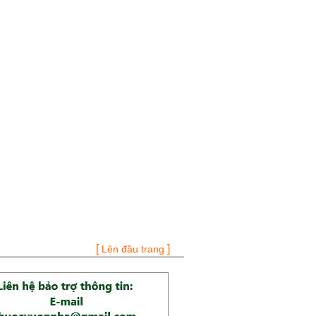
[
]
Lên đầu trang