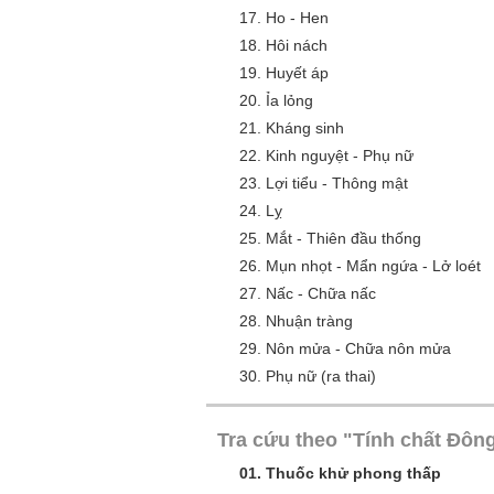
17.
Ho - Hen
18.
Hôi nách
19.
Huyết áp
20.
Ỉa lỏng
21.
Kháng sinh
22.
Kinh nguyệt - Phụ nữ
23.
Lợi tiểu - Thông mật
24.
Lỵ
25.
Mắt - Thiên đầu thống
26.
Mụn nhọt - Mẩn ngứa - Lở loét
27.
Nấc - Chữa nấc
28.
Nhuận tràng
29.
Nôn mửa - Chữa nôn mửa
30.
Phụ nữ (ra thai)
Tra cứu theo "Tính chất Đông
01.
Thuốc khử phong thấp