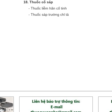
18.
Thuốc cố sáp
-
Thuốc liễm hãn cố tinh
-
Thuốc sáp trường chỉ tả