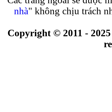
Các trang ngoài sẽ được m
nhà
" không chịu trách n
Copyright © 2011 - 2025
r