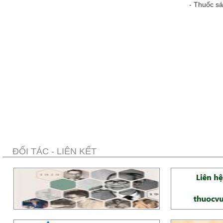
-
Thuốc sá
ĐỐI TÁC - LIÊN KẾT