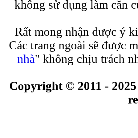
không sử dụng làm căn cứ
Rất mong nhận được ý ki
Các trang ngoài sẽ được m
nhà
" không chịu trách n
Copyright © 2011 - 2025
r