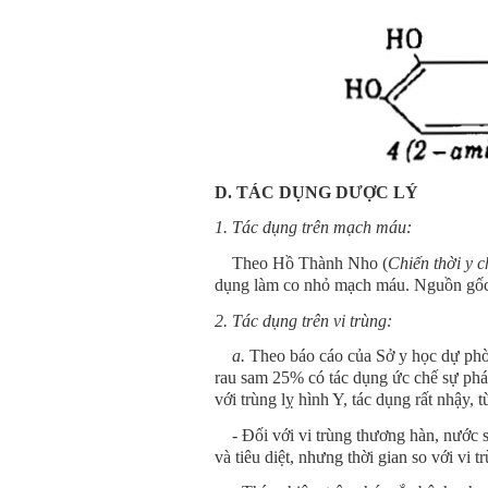
D. TÁC DỤNG DƯỢC LÝ
1. Tác dụng trên mạch máu:
Theo Hồ Thành Nho (
Chiến thời y 
dụng làm co nhỏ mạch máu. Nguồn gốc t
2. Tác dụng trên vi trùng:
a.
Theo báo cáo của Sở y học dự ph
rau sam 25% có tác dụng ức chế sự phát 
với trùng lỵ hình Y, tác dụng rất nhậy, 
- Đối với vi trùng thương hàn, nước s
và tiêu diệt, nhưng thời gian so với vi t