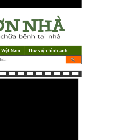
 Việt Nam
Thư viện hình ảnh