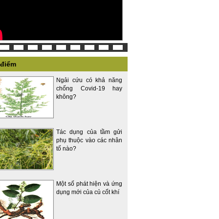
 điểm
Ngải cứu có khả năng
chống Covid-19 hay
không?
Tác dụng của tầm gửi
phụ thuộc vào các nhân
tố nào?
Một số phát hiện và ứng
dụng mới của củ cốt khí