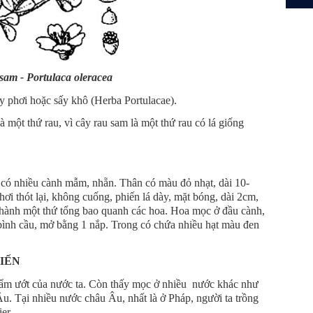
sam - Portulaca oleracea
y phơi hoặc sấy khô (Herba Portulacae).
à một thứ rau, vì cây rau sam là một thứ rau có lá giống
 có nhiều cành mẫm, nhẵn. Thân có màu đỏ nhạt, dài 10-
hơi thót lại, không cuống, phiến lá dày, mặt bóng, dài 2cm,
hành một thứ tổng bao quanh các hoa. Hoa mọc ở đầu cành,
ình cầu, mở bằng 1 nắp. Trong có chứa nhiều hạt màu đen
BIẾN
ẩm ướt của nước ta. Còn thấy mọc ở nhiều nước khác như
 Tại nhiều nước châu Âu, nhất là ở Pháp, người ta trồng
er.