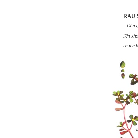
RAU 
Còn g
Tên kho
Thuộc h