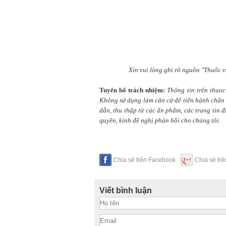
Xin vui lòng ghi rõ nguồn "Thuốc v
Tuyên bố trách nhiệm:
Thông tin trên thuo
Không sử dụng làm căn cứ để tiến hành chẩn t
dẫn, thu thập từ các ấn phẩm, các trang tin 
quyền, kính đề nghị phản hồi cho chúng tôi.
Chia sẻ trên Facebook
Chia sẻ tr
Viết bình luận