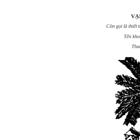
VẠ
Còn gọi là thiết
Tên kho
Thu