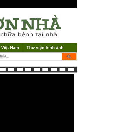
 Việt Nam
Thư viện hình ảnh