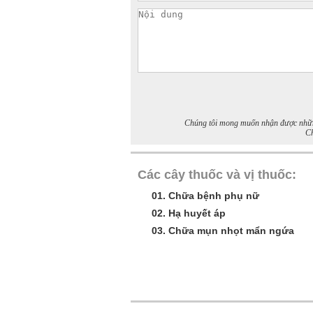
Chúng tôi mong muốn nhận được những 
Ch
Các cây thuốc và vị thuốc:
01.
Chữa bệnh phụ nữ
02.
Hạ huyết áp
03.
Chữa mụn nhọt mẩn ngứa