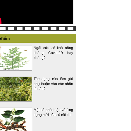
 điểm
Ngải cứu có khả năng
chống Covid-19 hay
không?
Tác dụng của tầm gửi
phụ thuộc vào các nhân
tố nào?
Một số phát hiện và ứng
dụng mới của củ cốt khí