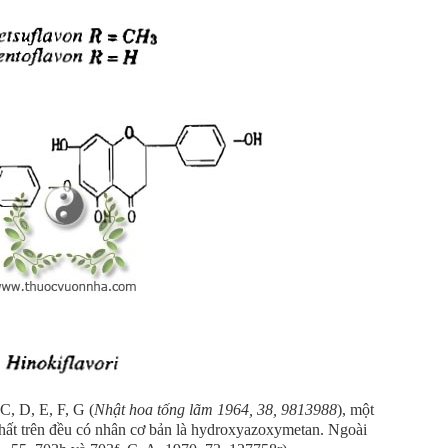
C, D, E, F, G (
Nhật hoa tống lãm 1964, 38, 9813988
), một
hất trên đều có nhân cơ bản là hydroxyazoxymetan. Ngoài