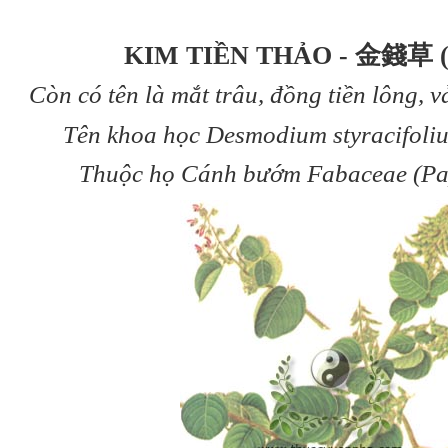
KIM TIỀN THẢO - 金錢草
Còn có tên là mắt trâu, đồng tiền lông, v
Tên khoa học Desmodium styracifoliu
Thuộc họ Cánh bướm Fabaceae (Pap