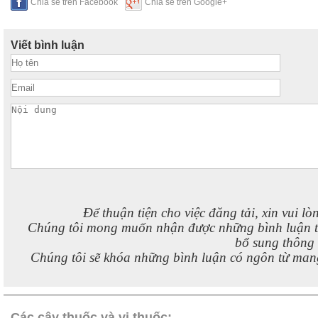
Chia sẻ trên Facebook
Chia sẻ trên Google+
Viết bình luận
Để thuận tiện cho việc đăng tải, xin vui lò
Chúng tôi mong muốn nhận được những bình luận 
bổ sung thông t
Chúng tôi sẽ khóa những bình luận có ngôn từ mang
Các cây thuốc và vị thuốc: