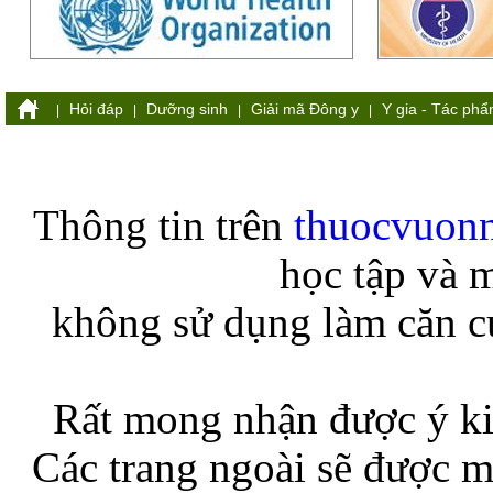
Hỏi đáp
Dưỡng sinh
Giải mã Đông y
Y gia - Tác ph
|
|
|
|
Thông tin trên
thuocvuon
học tập và 
không sử dụng làm căn cứ
Rất mong nhận được ý ki
Các trang ngoài sẽ được m