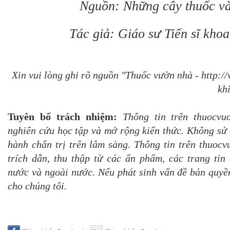
Nguồn: Những cây thuốc và
Tác giả: Giáo sư Tiến sĩ kho
Xin vui lòng ghi rõ nguồn "Thuốc vườn nhà - http:
khi
Tuyên bố trách nhiệm:
Thông tin trên thuocvu
nghiên cứu học tập và mở rộng kiến thức. Không sử 
hành chẩn trị trên lâm sàng. Thông tin trên thuoc
trích dẫn, thu thập từ các ấn phẩm, các trang tin 
nước và ngoài nước. Nếu phát sinh vấn đề bản quyền
cho chúng tôi.