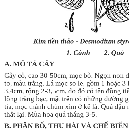
Kim tiền thảo - Desmodium styr
1. Cành 2. Quả
A. MÔ TẢ CÂY
Cây cỏ, cao 30-50cm, mọc bò. Ngọn non d
tơ, màu trắng. Lá mọc so le, gồm 1 hoặc 3 l
3,4cm, rộng 2-3,5cm, do đó có tên đồng ti
lông trắng bạc, mặt trên có những đường g
tía, mọc thành chùm xim ở kẽ lá. Quả đậu 
thắt lại. Mùa hoa quả tháng 3-5.
B. PHÂN BỐ, THU HÁI VÀ CHẾ BIẾN