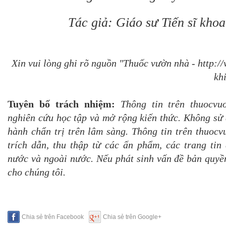
Tác giả: Giáo sư Tiến sĩ kho
Xin vui lòng ghi rõ nguồn "Thuốc vườn nhà - http:
khi
Tuyên bố trách nhiệm:
Thông tin trên thuocvu
nghiên cứu học tập và mở rộng kiến thức. Không sử 
hành chẩn trị trên lâm sàng. Thông tin trên thuoc
trích dẫn, thu thập từ các ấn phẩm, các trang tin 
nước và ngoài nước. Nếu phát sinh vấn đề bản quyền
cho chúng tôi.
Chia sẻ trên Facebook
Chia sẻ trên Google+