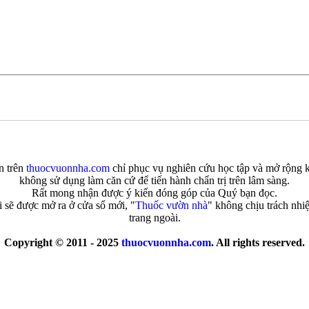
n trên
thuocvuonnha.com
chỉ phục vụ nghiên cứu học tập và mở rộng k
không sử dụng làm căn cứ để tiến hành chẩn trị trên lâm sàng.
Rất mong nhận được ý kiến đóng góp của Quý bạn đọc.
i sẽ được mở ra ở cửa sổ mới, "
Thuốc vườn nhà
" không chịu trách nhi
trang ngoài.
Copyright © 2011 - 2025
thuocvuonnha.com
. All rights reserved.