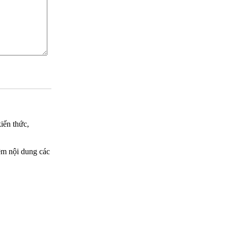
iến thức,
ệm nội dung các