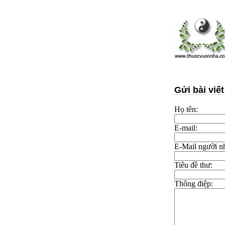
Gửi bài viết
Họ tên:
E-mail:
E-Mail người n
Tiêu đề thư:
Thông điệp: