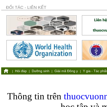
ĐỐI TÁC - LIÊN KẾT
Hỏi đáp
Dưỡng sinh
Giải mã Đông y
Y gia - Tác ph
|
|
|
|
Thông tin trên
thuocvuon
học tập và 