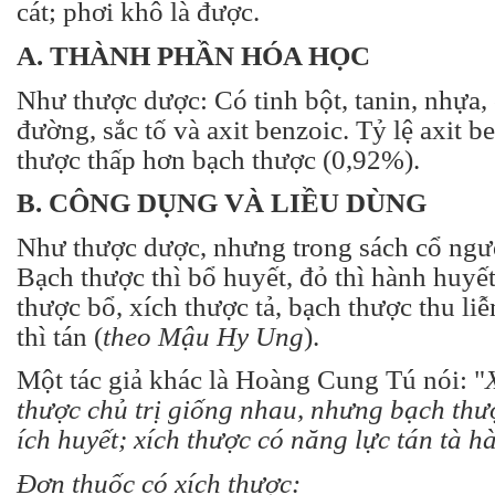
cát; phơi khô là được.
A. THÀNH PHẦN HÓA HỌC
Như thược dược: Có tinh bột, tanin, nhựa, 
đường, sắc tố và axit benzoic. Tỷ lệ axit b
thược thấp hơn bạch thược (0,92%).
B. CÔNG DỤNG VÀ LIỀU DÙNG
Như thược dược, nhưng trong sách cổ ngườ
Bạch thược thì bổ huyết, đỏ thì hành huyế
thược bổ, xích thược tả, bạch thược thu li
thì tán (
theo Mậu Hy Ung
).
Một tác giả khác là Hoàng Cung Tú nói: "
thược chủ trị giống nhau, nhưng bạch thư
ích huyết; xích thược có năng lực tán tà h
Đơn thuốc có xích thược: