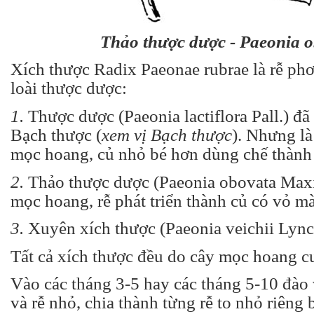
Thảo thược dược - Paeonia 
Xích thược Radix Paeonae rubrae là rễ phơ
loài thược dược:
1.
Thược dược (Paeonia lactiflora Pall.) đã
Bạch thược (
xem vị
Bạch thược
). Nhưng là
mọc hoang, củ nhỏ bé hơn dùng chế thành 
2.
Thảo thược dược (Paeonia obovata Maxi
mọc hoang, rễ phát triển thành củ có vỏ m
3.
Xuyên xích thược (Paeonia veichii Lync
Tất cả xích thược đều do cây mọc hoang c
Vào các tháng 3-5 hay các tháng 5-10 đào v
và rễ nhỏ, chia thành từng rễ to nhỏ riêng b