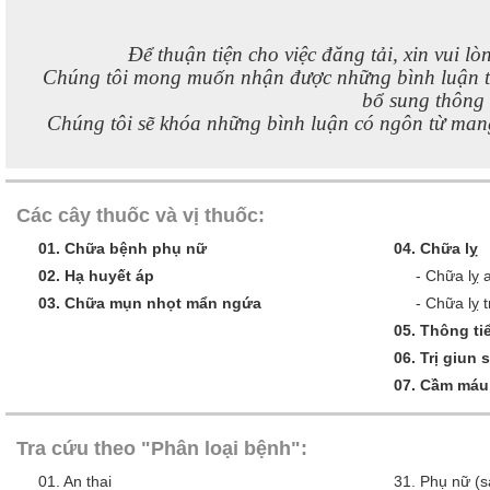
Để thuận tiện cho việc đăng tải, xin vui lò
Chúng tôi mong muốn nhận được những bình luận 
bổ sung thông t
Chúng tôi sẽ khóa những bình luận có ngôn từ mang
Các cây thuốc và vị thuốc:
01.
Chữa bệnh phụ nữ
04.
Chữa lỵ
02.
Hạ huyết áp
-
Chữa lỵ 
03.
Chữa mụn nhọt mẩn ngứa
-
Chữa lỵ t
05.
Thông tiể
06.
Trị giun 
07.
Cầm máu
Tra cứu theo "Phân loại bệnh":
01.
An thai
31.
Phụ nữ (s