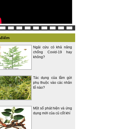
 điểm
Ngải cứu có khả năng
chống Covid-19 hay
không?
Tác dụng của tầm gửi
phụ thuộc vào các nhân
tố nào?
Một số phát hiện và ứng
dụng mới của củ cốt khí