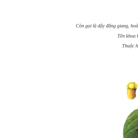
Còn gọi là dây đằng giang, hoà
Tên khoa h
Thuộc h