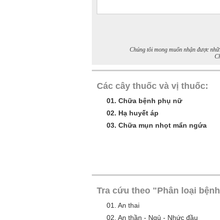
Chúng tôi mong muốn nhận được những 
Ch
Các cây thuốc và vị thuốc:
01.
Chữa bệnh phụ nữ
02.
Hạ huyết áp
03.
Chữa mụn nhọt mẩn ngứa
Tra cứu theo "Phân loại bệnh
01.
An thai
02.
An thần - Ngủ - Nhức đầu