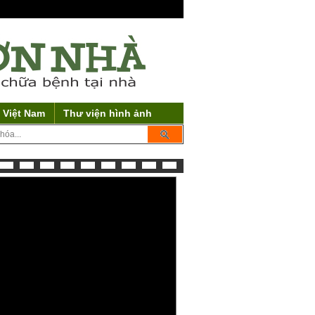
 Việt Nam
Thư viện hình ảnh