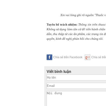
Xin vui lòng ghi rõ nguồn "Thuốc v
Tuyên bố trách nhiệm:
Thông tin trên thuo
Không sử dụng làm căn cứ để tiến hành chẩn t
dẫn, thu thập từ các ấn phẩm, các trang tin 
quyền, kính đề nghị phản hồi cho chúng tôi.
Chia sẻ trên Facebook
Chia sẻ tr
Viết bình luận