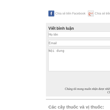
Chia sẻ trên Facebook
Chia sẻ tr
Viết bình luận
Chúng tôi mong muốn nhận được những 
Ch
Các cây thuốc và vị thuốc: