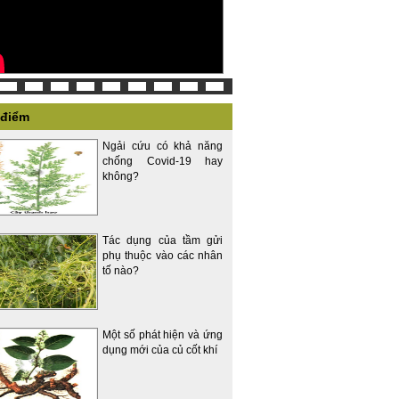
 điểm
Ngải cứu có khả năng
chống Covid-19 hay
không?
Tác dụng của tầm gửi
phụ thuộc vào các nhân
tố nào?
Một số phát hiện và ứng
dụng mới của củ cốt khí