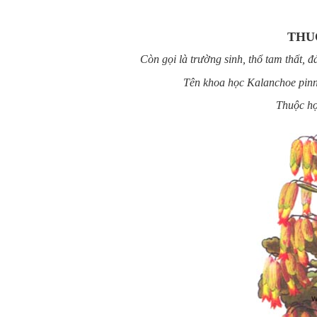
THU
Còn gọi là trường sinh, thổ tam thất, đả 
Tên khoa học Kalanchoe pinna
Thuộc họ