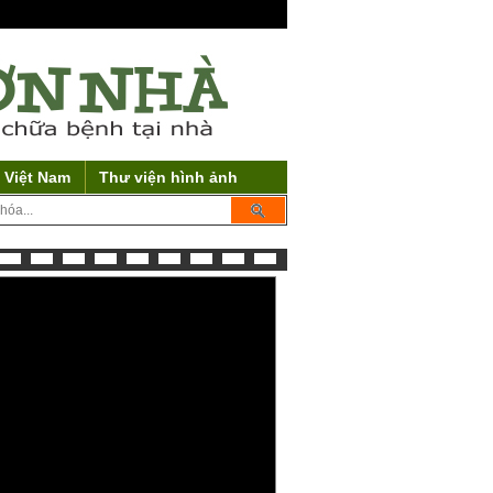
 Việt Nam
Thư viện hình ảnh