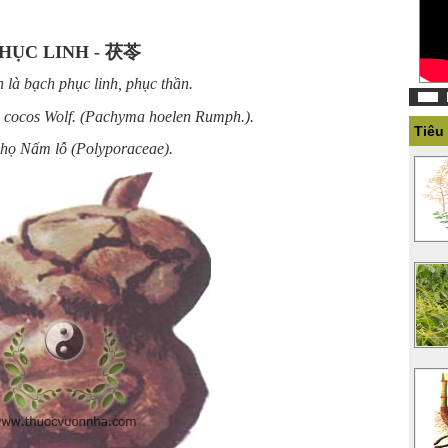
HỤC LINH - 茯苓
 là bạch phục linh, phục thần.
 cocos Wolf. (Pachyma hoelen Rumph.).
Tiêu
họ Nấm lỗ (Polyporaceae).