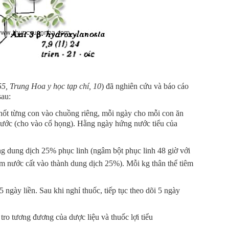
5, Trung Hoa y học tạp chí, 10
) đã nghiên cứu và báo cáo
sau:
ốt từng con vào chuồng riêng, mỗi ngày cho mỗi con ăn
nước (cho vào cổ họng). Hằng ngày hứng nước tiểu của
dung dịch 25% phục linh (ngâm bột phục linh 48 giờ với
hêm nước cất vào thành dung dịch 25%). Mỗi kg thân thể tiêm
ngày liền. Sau khi nghỉ thuốc, tiếp tục theo dõi 5 ngày
ro tương đương của dược liệu và thuốc lợi tiểu