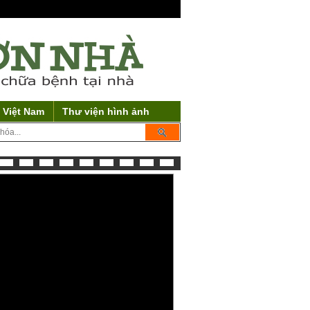
 Việt Nam
Thư viện hình ảnh