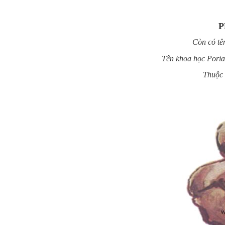
P
Còn có tên
Tên khoa học Poria
Thuộc 