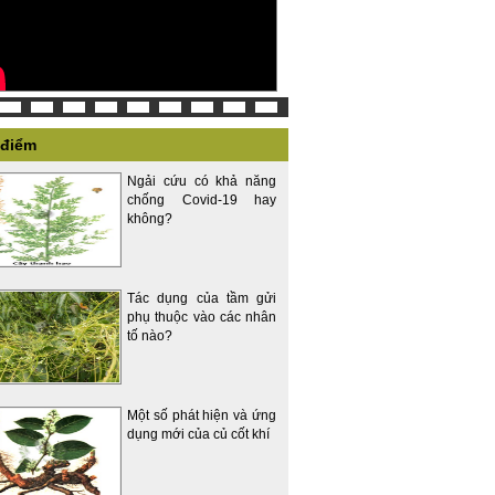
 điểm
Ngải cứu có khả năng
chống Covid-19 hay
không?
Tác dụng của tầm gửi
phụ thuộc vào các nhân
tố nào?
Một số phát hiện và ứng
dụng mới của củ cốt khí