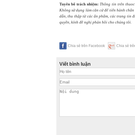
Tuyên bố trách nhiệm:
Thông tin trên thuo
Không sử dụng làm căn cứ để tiến hành chẩn t
dẫn, thu thập từ các ấn phẩm, các trang tin 
quyền, kính đề nghị phản hồi cho chúng tôi.
Chia sẻ trên Facebook
Chia sẻ tr
Viết bình luận