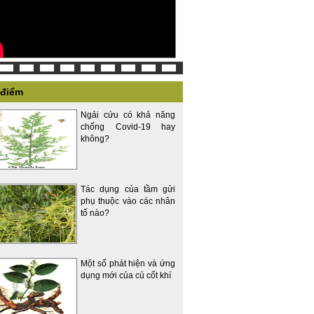
 điểm
Ngải cứu có khả năng
chống Covid-19 hay
không?
Tác dụng của tầm gửi
phụ thuộc vào các nhân
tố nào?
Một số phát hiện và ứng
dụng mới của củ cốt khí