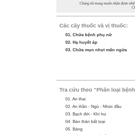
Chúng tôi mong muốn nhận được những 
Ch
Các cây thuốc và vị thuốc:
01.
Chữa bệnh phụ nữ
02.
Hạ huyết áp
03.
Chữa mụn nhọt mẩn ngứa
Tra cứu theo "Phân loại bệnh
01.
An thai
02.
An thần - Ngủ - Nhức đầu
03.
Bạch đới - Khí hư
04.
Bán thân bất toại
05.
Báng