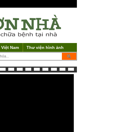
 Việt Nam
Thư viện hình ảnh