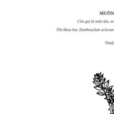
MUỒN
Còn gọi là màn tàn, se
Tên khoa học Zanthoxylum avicen
Thuộc