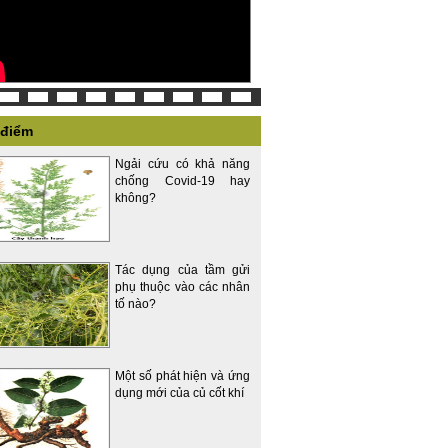
 điểm
Ngải cứu có khả năng
chống Covid-19 hay
không?
Tác dụng của tầm gửi
phụ thuộc vào các nhân
tố nào?
Một số phát hiện và ứng
dụng mới của củ cốt khí