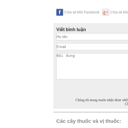
Chia sẻ trên Facebook
Chia sẻ tr
Viết bình luận
Chúng tôi mong muốn nhận được những 
Ch
Các cây thuốc và vị thuốc: