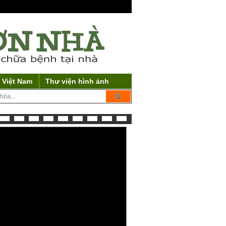
 Việt Nam
Thư viện hình ảnh