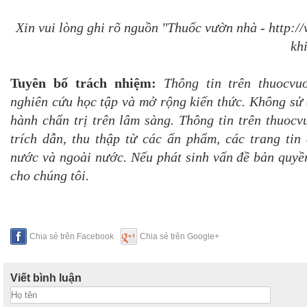
Xin vui lòng ghi rõ nguồn "Thuốc vườn nhà - http:
khi
Tuyên bố trách nhiệm:
Thông tin trên thuocvu
nghiên cứu học tập và mở rộng kiến thức. Không sử 
hành chẩn trị trên lâm sàng. Thông tin trên thuoc
trích dẫn, thu thập từ các ấn phẩm, các trang tin 
nước và ngoài nước. Nếu phát sinh vấn đề bản quyền
cho chúng tôi.
Chia sẻ trên Facebook
Chia sẻ trên Google+
Viết bình luận