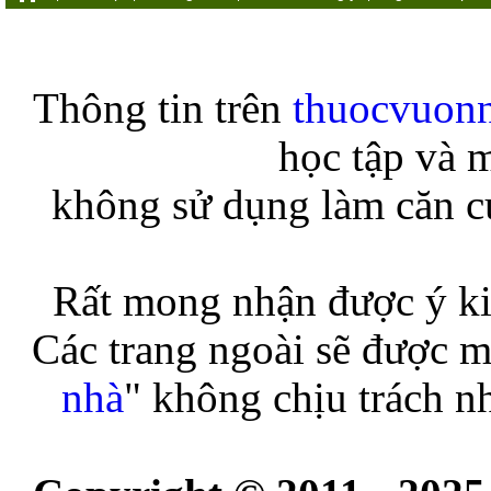
Thông tin trên
thuocvuon
học tập và 
không sử dụng làm căn cứ
Rất mong nhận được ý ki
Các trang ngoài sẽ được m
nhà
" không chịu trách n