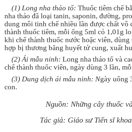
(1) Long nha thảo tố:
Thuốc tiêm chế bằ
nha thảo đã loại tanin, saponin, đường, pr
dung môi tinh chế nhiều lần được chất vô 
thành thuốc tiêm, mỗi ống 5ml có 1,01g lo
khi chế thành thuốc nước hoặc viên, dùng 
hợp bị thương băng huyết tử cung, xuất huy
(2) Ái mẫu ninh:
Long nha thảo tố và c
chế thành thuốc viên, ngày dùng 3 lần, mỗi
(3) Dung dịch ái mẫu ninh: N
gày uống 3
con.
Nguồn: Những cây thuốc và
Tác giả: Giáo sư Tiến sĩ kho