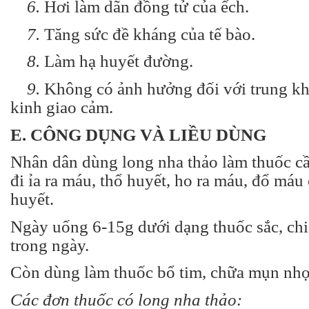
6.
Hơi làm dãn đồng tử của ếch.
7.
Tăng sức đề kháng của tế bào.
8.
Làm hạ huyết đường.
9.
Không có ảnh hưởng đối với trung kh
kinh giao cảm.
E. CÔNG DỤNG VÀ LIỀU DÙNG
Nhân dân dùng long nha thảo làm thuốc 
đi ỉa ra máu, thổ huyết, ho ra máu, đổ máu
huyết.
Ngày uống 6-15g dưới dạng thuốc sắc, chi
trong ngày.
Còn dùng làm thuốc bổ tim, chữa mụn nhọt
Các đơn thuốc có long nha thảo: