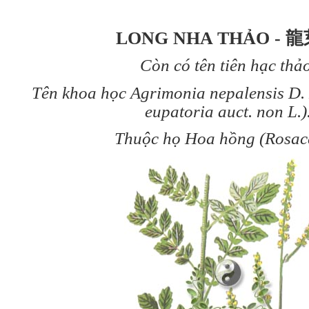
LONG NHA THẢO - 
Còn có tên tiên hạc thảo
Tên khoa học Agrimonia nepalensis D.
eupatoria auct. non L.)
Thuộc họ Hoa hồng (Rosac