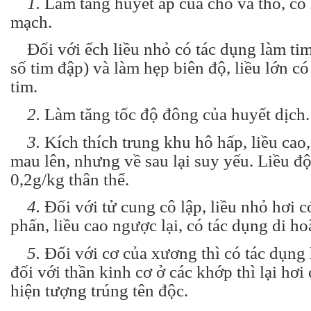
1.
Làm tăng huyết áp của chó và thỏ, có 
mạch.
Đối với ếch liều nhỏ có tác dụng làm tim
số tim đập) và làm hẹp biên độ, liều lớn có
tim.
2.
Làm tăng tốc độ đông của huyết dịch.
3.
Kích thích trung khu hô hấp, liều cao
mau lên, nhưng về sau lại suy yếu. Liều độ
0,2g/kg thân thể.
4.
Đối với tử cung cô lập, liều nhỏ hơi 
phấn, liều cao ngược lại, có tác dụng di ho
5.
Đối với cơ của xương thì có tác dụn
đối với thần kinh cơ ở các khớp thì lại hơi
hiện tượng trúng tên độc.