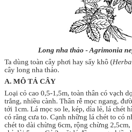
Long nha thảo - Agrimonia ne
Ta dùng toàn cây phơi hay sấy khô (
Herba
cây long nha thảo.
A. MÔ TẢ CÂY
Loại cỏ cao 0,5-1,5m, toàn thân có vạch d
trắng, nhiều cành. Thân rễ mọc ngang, đườ
tới 1cm. Lá mọc so le, kép, dìa lẻ, lá chét 
có răng cưa to. Cạnh những lá chét to có n
chét to dài chừng 6cm, rộng chừng 2,5cm, 