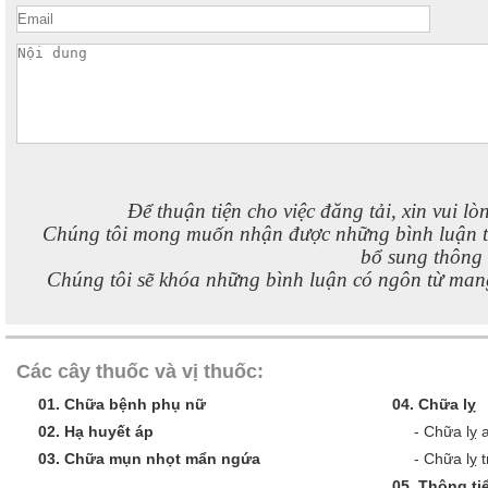
Để thuận tiện cho việc đăng tải, xin vui lò
Chúng tôi mong muốn nhận được những bình luận 
bổ sung thông t
Chúng tôi sẽ khóa những bình luận có ngôn từ mang
Các cây thuốc và vị thuốc:
01.
Chữa bệnh phụ nữ
04.
Chữa lỵ
02.
Hạ huyết áp
-
Chữa lỵ 
03.
Chữa mụn nhọt mẩn ngứa
-
Chữa lỵ t
05.
Thông tiể