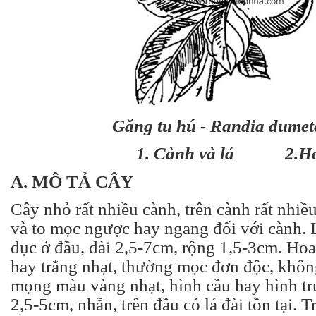
Găng tu hú - Randia dume
1. Cành và lá 2.H
A. MÔ TẢ CÂY
Cây nhỏ rất nhiều cành, trên cành rất nhiề
và to mọc ngược hay ngang đối với cành. 
dục ở đầu, dài 2,5-7cm, rộng 1,5-3cm. Ho
hay trắng nhạt, thường mọc đơn độc, khô
mọng màu vàng nhạt, hình cầu hay hình t
2,5-5cm, nhẵn, trên đầu có lá đài tồn tại. 