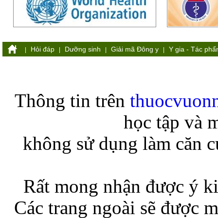
Hỏi đáp
Dưỡng sinh
Giải mã Đông y
Y gia - Tác ph
|
|
|
|
Thông tin trên
thuocvuon
học tập và 
không sử dụng làm căn cứ
Rất mong nhận được ý ki
Các trang ngoài sẽ được m