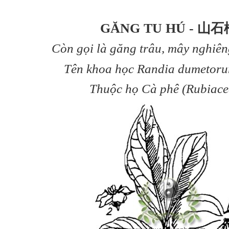
GĂNG TU HÚ - 山石
Còn gọi là găng trâu, mây nghiên
Tên khoa học Randia dumetoru
Thuộc họ Cà phê (Rubiace