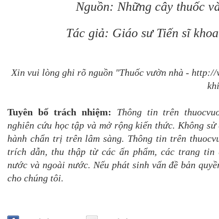
Nguồn: Những cây thuốc và
Tác giả: Giáo sư Tiến sĩ kho
Xin vui lòng ghi rõ nguồn "Thuốc vườn nhà - http:
khi
Tuyên bố trách nhiệm:
Thông tin trên thuocvu
nghiên cứu học tập và mở rộng kiến thức. Không sử 
hành chẩn trị trên lâm sàng. Thông tin trên thuoc
trích dẫn, thu thập từ các ấn phẩm, các trang tin 
nước và ngoài nước. Nếu phát sinh vấn đề bản quyền
cho chúng tôi.