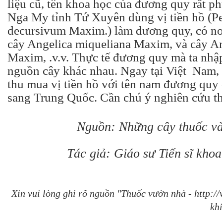
liệu cũ, tên khoa học của đương quy rất p
Nga My tỉnh Tứ Xuyên dùng vị tiền hồ (
decursivum Maxim.) làm đương quy, có nơi
cây Angelica miqueliana Maxim, và cây An
Maxim, .v.v. Thực tế đương quy mà ta nhập
nguồn cây khác nhau. Ngay tại Việt Nam, 
thu mua vị tiền hồ với tên nam đương quy
sang Trung Quốc. Cần chú ý nghiên cứu t
Nguồn: Những cây thuốc và
Tác giả: Giáo sư Tiến sĩ kho
Xin vui lòng ghi rõ nguồn "Thuốc vườn nhà - http:
khi