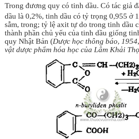
Trong đương quy có tinh dầu. Có tác giả đã
dầu là 0,2%, tinh dầu có tỷ trọng 0,955 ở 
sẫm, trong; tỷ lệ axit tự do trong tinh dầu
thành phần chủ yếu của tinh dầu giống ti
quy Nhật Bản (
Dược học thông báo, 1954,
vật dược phẩm hóa học của Lâm Khải Thọ