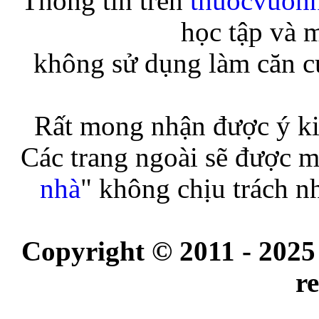
Thông tin trên
thuocvuon
học tập và 
không sử dụng làm căn cứ
Rất mong nhận được ý ki
Các trang ngoài sẽ được m
nhà
" không chịu trách n
Copyright © 2011 - 2025
r