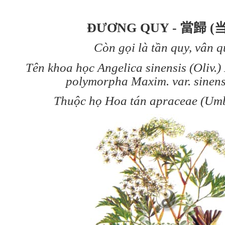
ĐƯƠNG QUY - 當歸 (
Còn gọi là tần quy, vân q
Tên khoa học Angelica sinensis (Oliv.) 
polymorpha Maxim. var. sinensi
Thuộc họ Hoa tán apraceae (Umbe