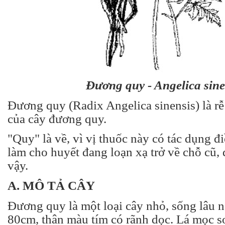
Đương quy - Angelica sine
Đương quy (Radix Angelica sinensis) là rễ
của cây đương quy.
"Quy" là về, vì vị thuốc này có tác dụng đi
làm cho huyết đang loạn xạ trở về chỗ cũ,
vậy.
A. MÔ TẢ CÂY
Đương quy là một loại cây nhỏ, sống lâu 
80cm, thân màu tím có rãnh dọc. Lá mọc so