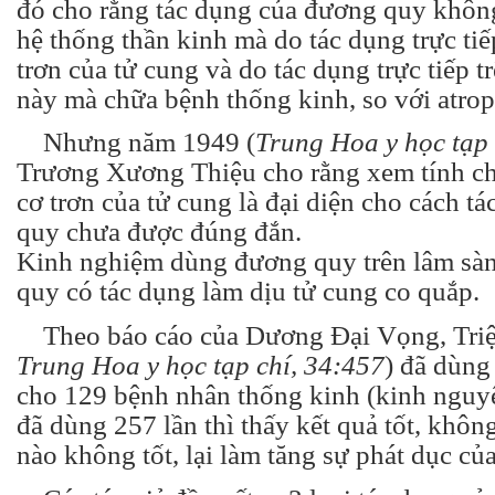
đó cho rằng tác dụng của đương quy không
hệ thống thần kinh mà do tác dụng trực tiế
trơn của tử cung và do tác dụng trực tiếp t
này mà chữa bệnh thống kinh, so với atropi
Nhưng năm 1949 (
Trung Hoa y học tạp 
Trương Xương Thiệu cho rằng xem tính chấ
cơ trơn của tử cung là đại diện cho cách t
quy chưa được đúng đắn.
Kinh nghiệm dùng đương quy trên lâm sàn
quy có tác dụng làm dịu tử cung co quắp.
Theo báo cáo của Dương Đại Vọng, Triệ
Trung Hoa y học tạp chí, 34:457
) đã dùn
cho 129 bệnh nhân thống kinh (kinh nguyệ
đã dùng 257 lần thì thấy kết quả tốt, khôn
nào không tốt, lại làm tăng sự phát dục củ