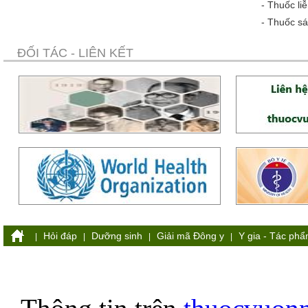
-
Thuốc liễ
-
Thuốc sá
ĐỐI TÁC - LIÊN KẾT
Hỏi đáp
Dưỡng sinh
Giải mã Đông y
Y gia - Tác ph
|
|
|
|