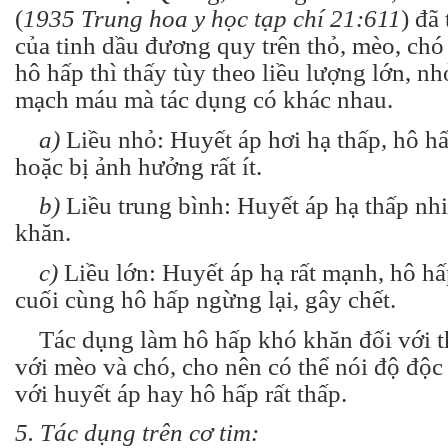
(
1935 Trung hoa y học tạp chí 21:611
) đã
của tinh dầu đương quy trên thỏ, mèo, chó
hô hấp thì thấy tùy theo liều lượng lớn, nh
mạch máu mà tác dụng có khác nhau.
a)
Liều nhỏ: Huyết áp hơi hạ thấp, hô hấ
hoặc bị ảnh hưởng rất ít.
b)
Liều trung bình: Huyết áp hạ thấp nh
khăn.
c)
Liều lớn: Huyết áp hạ rất mạnh, hô hấ
cuối cùng hô hấp ngừng lại, gây chết.
Tác dụng làm hô hấp khó khăn đối với th
với mèo và chó, cho nên có thể nói độ độ
với huyết áp hay hô hấp rất thấp.
5. Tác dụng trên cơ tim: