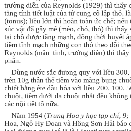
trường diễn của Reynolds (1929) thì thấy c
tăng tính tiết luật của tử cung cô lập thỏ, 
(tonus); liều lớn thì hoàn toàn ức chế; nếu
súc vật đã gây mê (mèo, chó, thỏ) thì thấy
tại chỗ được tăng mạnh, đồng thời huyết á
tiêm tĩnh mạch những con thỏ theo dõi th
Reynolds (mãn tính, trường diễn) thì thấy
phấn.
Dùng nước sắc đương quy với liều 300, 
trên 10g thân thể tiêm vào màng bụng chuộ
chiết bằng ête dầu hỏa với liều 200, 100, 
chuột, tiêm dưới da chuột nhắt đều không 
các nội tiết tố nữa.
Năm 1954 (
Trung Hoa y học tạp chí, 9;
Hoa, Ngô Hy Đoan và Hồng Sơn Hải báo 