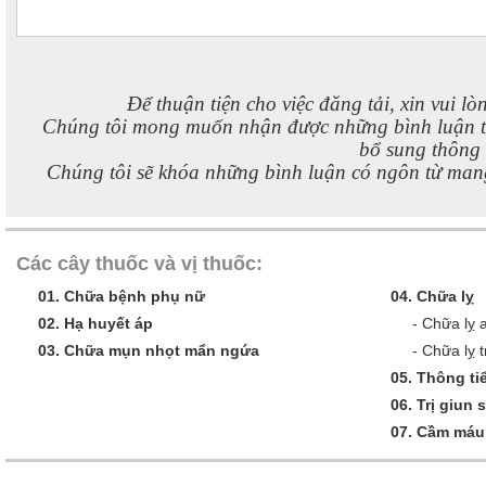
Để thuận tiện cho việc đăng tải, xin vui lò
Chúng tôi mong muốn nhận được những bình luận 
bổ sung thông t
Chúng tôi sẽ khóa những bình luận có ngôn từ mang
Các cây thuốc và vị thuốc:
01.
Chữa bệnh phụ nữ
04.
Chữa lỵ
02.
Hạ huyết áp
-
Chữa lỵ 
03.
Chữa mụn nhọt mẩn ngứa
-
Chữa lỵ t
05.
Thông tiể
06.
Trị giun 
07.
Cầm máu