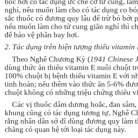
bốc hơi có tác dụng ức chế cơ tử cung, là
nghỉ, nếu muốn làm cho có tác dụng co bóp
sắc thuốc có đương quy lâu để trừ bỏ bớt ph
nếu muốn làm cho tử cung giãn nghỉ thì ch
để bảo vệ phần bay hơi.
2. Tác dụng trên hiện tượng thiếu vitamin 
Theo Nghê Chương Kỳ (
1941 Chinese J
dùng thức ăn thiếu vitamin E nuôi chuột t
100% chuột bị bệnh thiếu vitamin E với 
tinh hoàn; nếu thêm vào thức ăn 5-6% đư
chuột không có những triệu chứng thiếu v
Các vị thuốc dâm dương hoắc, đan sâm, 
khung cũng có tác dụng tương tự, Nghê 
rằng nhân dân sở dĩ dùng đương quy làm t
chăng có quan hệ tới loại tác dụng này.