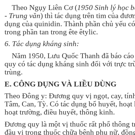
Theo Ngụy Liên Cơ (
1950 Sinh lý học b
- Trung văn
) thì tác dụng trên tim của đươ
dụng của quinidin. Thành phần chủ yếu c
trong phần tan trong ête êtylic.
6. Tác dụng kháng sinh:
Năm 1950, Lưu Quốc Thanh đã báo cáo 
quy có tác dụng kháng sinh đối với trực tr
trùng.
E. CÔNG DỤNG VÀ LIỀU DÙNG
Theo Đông y: Đương quy vị ngọt, cay, tính
Tâm, Can, Tỳ. Có tác dụng bổ huyết, hoạt 
hoạt trường, điều huyết, thông kinh.
Đương quy là một vị thuốc rất phổ thông t
đầu vị trong thuốc chữa bệnh phụ nữ, đồn