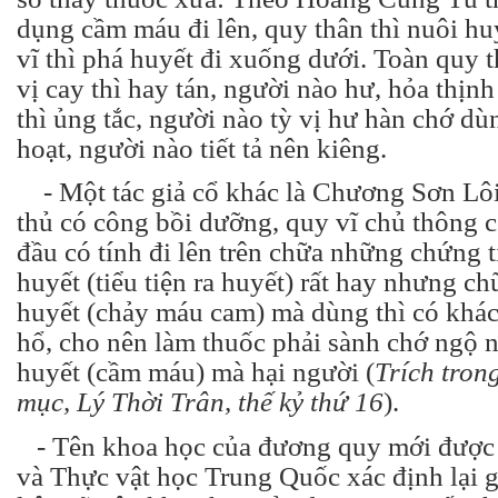
dụng cầm máu đi lên, quy thân thì nuôi hu
vĩ thì phá huyết đi xuống dưới. Toàn quy t
vị cay thì hay tán, người nào hư, hỏa thịnh
thì ủng tắc, người nào tỳ vị hư hàn chớ dù
hoạt, người nào tiết tả nên kiêng.
- Một tác giả cổ khác là Chương Sơn Lôi
thủ có công bồi dưỡng, quy vĩ chủ thông c
đầu có tính đi lên trên chữa những chứng t
huyết (tiểu tiện ra huyết) rất hay nhưng ch
huyết (chảy máu cam) mà dùng thì có khác
hổ, cho nên làm thuốc phải sành chớ ngộ 
huyết (cầm máu) mà hại người (
Trích tron
mục, Lý Thời Trân, thế kỷ thứ 16
).
- Tên khoa học của đương quy mới được
và Thực vật học Trung Quốc xác định lại g