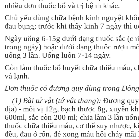
nhiều đơn thuốc bổ và trị bệnh khác.
Chủ yếu dùng chữa bệnh kinh nguyệt khôn
đau bụng; trước khi thấy kinh 7 ngày thì u
Ngày uống 6-15g dưới dạng thuốc sắc (chi
trong ngày) hoặc dưới dạng thuốc rượu mỗ
uống 3 lần. Uống luôn 7-14 ngày.
Còn làm thuốc bổ huyết chữa thiếu máu, c
và lạnh.
Đơn thuốc có đương quy dùng trong Đông
(1) Bài tứ vật (tứ vật thang):
Đương quy, 
địa) - mỗi vị 12g, bạch thược 8g, xuyên k
600ml, sắc còn 200 ml; chia làm 3 lần uốn
thuốc chữa thiếu máu, cơ thể suy nhược, 
đều, đau ở rốn, đẻ xong máu hôi chảy mãi