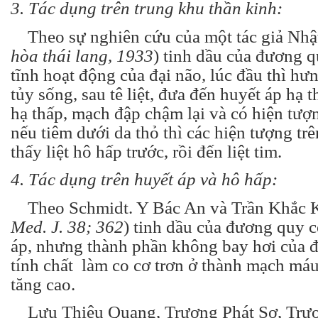
3. Tác dụng trên trung khu thần kinh:
Theo sự nghiên cứu của một tác giả Nhậ
hòa thái lang, 1933
) tinh dầu của đương q
tĩnh hoạt động của đại não, lúc đầu thì hư
tủy sống, sau tê liệt, đưa đến huyết áp hạ t
hạ thấp, mạch đập chậm lại và có hiện tư
nếu tiêm dưới da thỏ thì các hiện tượng trê
thấy liệt hô hấp trước, rồi đến liệt tim.
4. Tác dụng trên huyết áp và hô hấp:
Theo Schmidt. Y Bác An và Trần Khắc K
Med. J. 38; 362
) tinh dầu của đương quy c
áp, nhưng thành phần không bay hơi của đ
tính chất làm co cơ trơn ở thành mạch má
tăng cao.
Lưu Thiệu Quang, Trương Phát Sơ, Trư