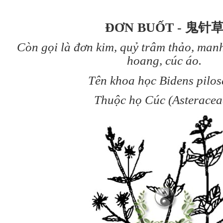
ĐƠN BUỐT - 鬼针
Còn gọi là đơn kim, quỷ trâm thảo, manh
hoang, cúc áo.
Tên khoa học Bidens pilos
Thuộc họ Cúc (Asteracea