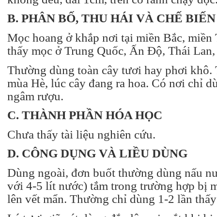
B. PHÂN BỐ, THU HÁI VÀ CHẾ BIẾN
Mọc hoang ở khắp nơi tại miền Bắc, miền 
thấy mọc ở Trung Quốc, Ấn Độ, Thái Lan, 
Thường dùng toàn cây tươi hay phơi khô.
mùa Hè, lúc cây đang ra hoa. Có nơi chỉ 
ngâm rượu.
C. THÀNH PHẦN HÓA HỌC
Chưa thấy tài liệu nghiên cứu.
D. CÔNG DỤNG VÀ LIỀU DÙNG
Dùng ngoài, đơn buốt thường dùng nấu n
với 4-5 lít nước) tắm trong trường hợp bị 
lên vết mẩn. Thường chỉ dùng 1-2 lần thấy