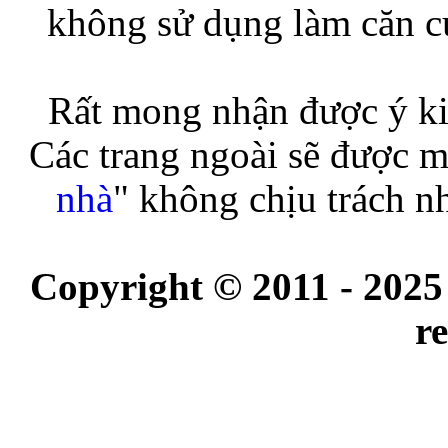
không sử dụng làm căn cứ
Rất mong nhận được ý ki
Các trang ngoài sẽ được m
nhà
" không chịu trách n
Copyright © 2011 - 2025
r