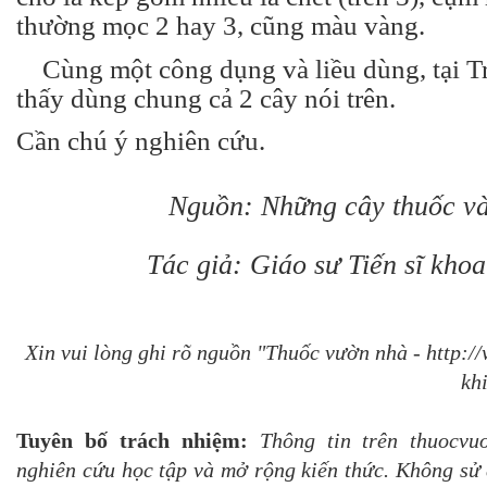
thường mọc 2 hay 3, cũng màu vàng.
Cùng một công dụng và liều dùng, tại T
thấy dùng chung cả 2 cây nói trên.
Cần chú ý nghiên cứu.
Nguồn: Những cây thuốc và
Tác giả: Giáo sư Tiến sĩ kho
Xin vui lòng ghi rõ nguồn "Thuốc vườn nhà - http:
khi
Tuyên bố trách nhiệm:
Thông tin trên thuocvu
nghiên cứu học tập và mở rộng kiến thức. Không sử 