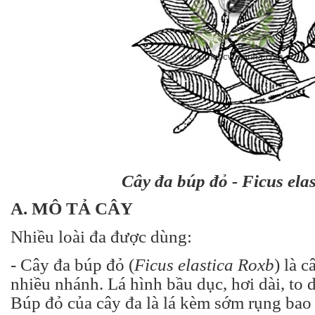
Cây đa búp đỏ - Ficus elas
A. MÔ TẢ CÂY
Nhiều loài đa được dùng:
- Cây đa búp đỏ (
Ficus elastica Roxb
) là c
nhiều nhánh. Lá hình bầu dục, hơi dài, to d
Búp đỏ của cây đa là lá kèm sớm rụng bao 