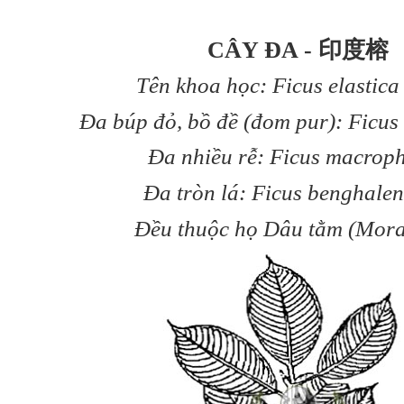
CÂY ĐA - 印度榕
Tên khoa học: Ficus elastica
Đa búp đỏ, bồ đề (đom pur): Ficus 
Đa nhiều rễ: Ficus macroph
Đa tròn lá: Ficus benghalen
Đều thuộc họ Dâu tằm (Mora