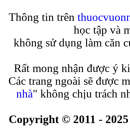
Thông tin trên
thuocvuon
học tập và 
không sử dụng làm căn cứ
Rất mong nhận được ý ki
Các trang ngoài sẽ được m
nhà
" không chịu trách n
Copyright © 2011 - 2025