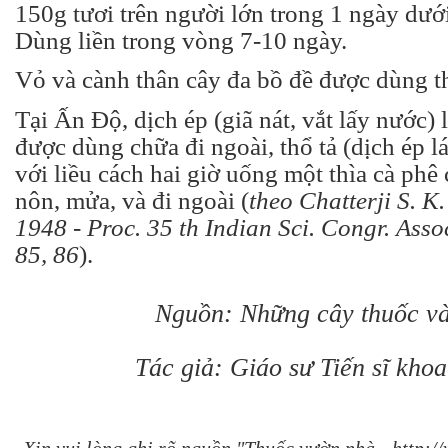
150g tươi trên người lớn trong 1 ngày dướ
Dùng liền trong vòng 7-10 ngày.
Vỏ và cành thân cây đa bồ đề được dùng th
Tại Ấn Độ, dịch ép (giã nát, vắt lấy nước) 
được dùng chữa đi ngoài, thổ tả (dịch ép l
với liều cách hai giờ uống một thìa cà phê 
nôn, mửa, và đi ngoài (
theo Chatterji S. K
1948 - Proc. 35 th Indian Sci. Congr. Assoc
85, 86
).
Nguồn: Những cây thuốc và
Tác giả: Giáo sư Tiến sĩ kho