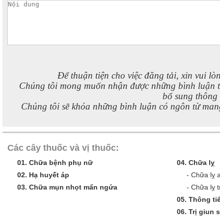
Để thuận tiện cho việc đăng tải, xin vui lò
Chúng tôi mong muốn nhận được những bình luận 
bổ sung thông t
Chúng tôi sẽ khóa những bình luận có ngôn từ mang
Các cây thuốc và vị thuốc:
01.
Chữa bệnh phụ nữ
04.
Chữa lỵ
02.
Hạ huyết áp
-
Chữa lỵ 
03.
Chữa mụn nhọt mẩn ngứa
-
Chữa lỵ t
05.
Thông tiể
06.
Trị giun 