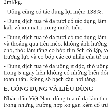
2ml/kg.
- Uống cũng có tác dụng lợi niệu: 138%.
- Dung dịch tua rễ đa tươi có tác dụng làm t
kali và ion natri trong nước tiểu.
- Dung dịch tua rễ đa tươi có tác dụng làm
và thoáng qua trên mèo, không ảnh hưởng 
chó, thỏ; làm tăng co bóp tim ếch cô lập, v
trương lực và co bóp các cơ nhẵn của tử cu
- Dung dịch tua rễ đa uống ít độc, thỏ uống
trong 5 ngày liền không có những biến đổi 
toàn thân. Riêng số bạch cầu hơi tăng.
E. CÔNG DỤNG VÀ LIỀU DÙNG
Nhân dân Việt Nam dùng tua rễ đa làm thuố
trong những trường hợp xơ gan kèm cổ trư