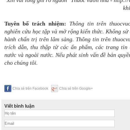
Xin vui lòng ghi rõ nguồn "Thuốc vườn nhà - http:
khi
Tuyên bố trách nhiệm:
Thông tin trên thuocvu
nghiên cứu học tập và mở rộng kiến thức. Không sử 
hành chẩn trị trên lâm sàng. Thông tin trên thuoc
trích dẫn, thu thập từ các ấn phẩm, các trang tin 
nước và ngoài nước. Nếu phát sinh vấn đề bản quyền
cho chúng tôi.
Chia sẻ trên Facebook
Chia sẻ trên Google+
Viết bình luận