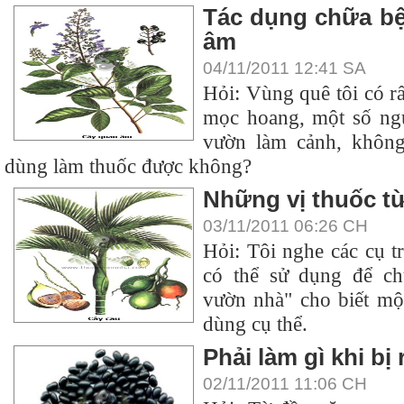
Tác dụng chữa bệ
âm
04/11/2011 12:41 SA
Hỏi: Vùng quê tôi có r
mọc hoang, một số ngư
vườn làm cảnh, không
dùng làm thuốc được không?
Những vị thuốc t
03/11/2011 06:26 CH
Hỏi: Tôi nghe các cụ t
có thể sử dụng để ch
vườn nhà" cho biết mộ
dùng cụ thể.
Phải làm gì khi b
02/11/2011 11:06 CH