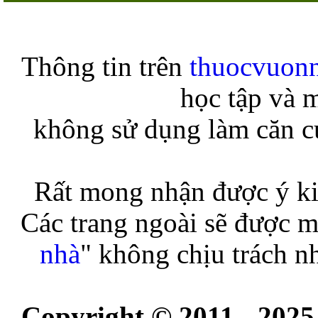
Thông tin trên
thuocvuon
học tập và 
không sử dụng làm căn cứ
Rất mong nhận được ý ki
Các trang ngoài sẽ được m
nhà
" không chịu trách n
Copyright © 2011 - 2025