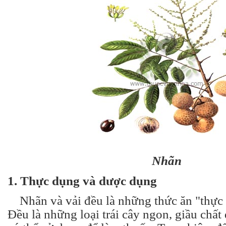
Nhãn
1. Thực dụng và dược dụng
Nhãn và vải đều là những thức ăn "thực
Đều là những loại trái cây ngon, giầu chấ