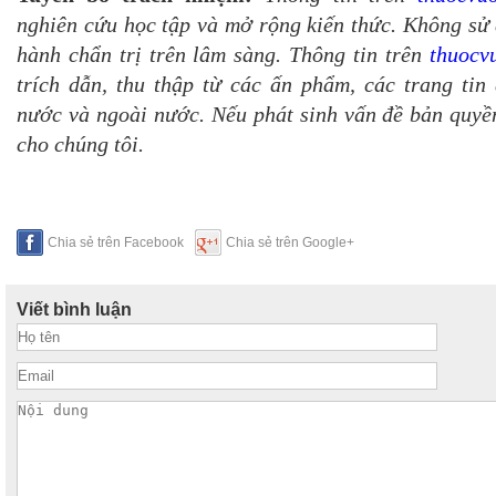
nghiên cứu học tập và mở rộng kiến thức. Không sử 
hành chẩn trị trên lâm sàng. Thông tin trên
thuocv
trích dẫn, thu thập từ các ấn phẩm, các trang tin 
nước và ngoài nước. Nếu phát sinh vấn đề bản quyền
cho chúng tôi.
Chia sẻ trên Facebook
Chia sẻ trên Google+
Viết bình luận