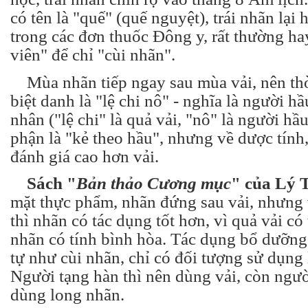
có tên là "quế" (quế nguyệt), trái nhãn lại 
trong các đơn thuốc Đông y, rất thường ha
viên" để chỉ "cùi nhãn".
Mùa nhãn tiếp ngay sau mùa vải, nên thờ
biệt danh là "lệ chi nô" - nghĩa là người h
nhân ("lệ chi" là quả vải, "nô" là người hầ
phận là "kẻ theo hầu", nhưng về dược tính
đánh giá cao hơn vải.
Sách "
Bản thảo Cương mục
" của Lý T
mặt thực phẩm, nhãn đứng sau vải, nhưng
thì nhãn có tác dụng tốt hơn, vì quả vải có
nhãn có tính bình hòa. Tác dụng bổ dưỡng
tự như cùi nhãn, chỉ có đối tượng sử dụng 
Người tạng hàn thì nên dùng vải, còn ngườ
dùng long nhãn.