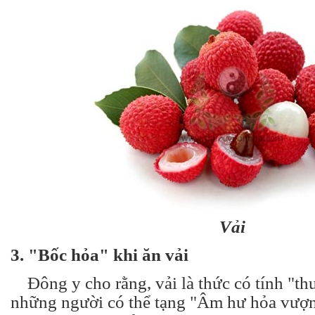
Vải
3. "Bốc hỏa" khi ăn vải
Đông y cho rằng, vải là thức có tính "th
những người có thể tạng "Âm hư hỏa vượn