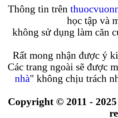
Thông tin trên
thuocvuon
học tập và 
không sử dụng làm căn cứ
Rất mong nhận được ý ki
Các trang ngoài sẽ được m
nhà
" không chịu trách n
Copyright © 2011 - 2025
r