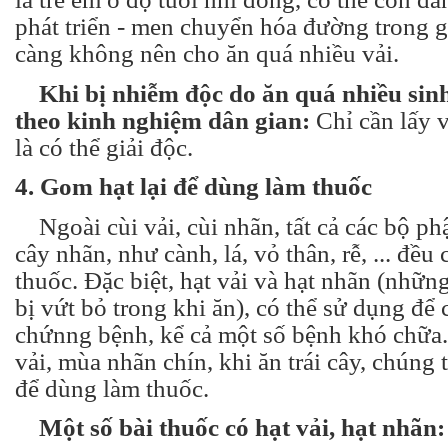
phát triển - men chuyển hóa đường trong g
càng không nên cho ăn quá nhiều vải.
Khi bị nhiễm độc do ăn quá nhiều sin
theo kinh nghiệm dân gian:
Chỉ cần lấy v
là có thể giải độc.
4. Gom hạt lại để dùng làm thuốc
Ngoài cùi vải, cùi nhãn, tất cả các bộ ph
cây nhãn, như cành, lá, vỏ thân, rễ, ... đều
thuốc. Đặc biệt, hạt vải và hạt nhãn (nhữ
bị vứt bỏ trong khi ăn), có thể sử dụng để c
chứnng bệnh, kể cả một số bệnh khó chữa.
vải, mùa nhãn chín, khi ăn trái cây, chúng 
để dùng làm thuốc.
Một số bài thuốc có hạt vải, hạt nhãn: