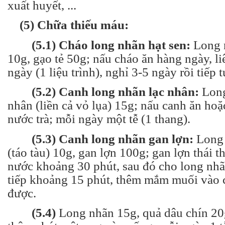
xuất huyết, ...
(5) Chữa thiếu máu:
(5.1) Cháo long nhãn hạt sen:
Long n
10g, gạo tẻ 50g; nấu cháo ăn hàng ngày, li
ngày (1 liệu trình), nghỉ 3-5 ngày rồi tiếp t
(5.2) Canh long nhãn lạc nhân:
Long
nhân (liền cả vỏ lụa) 15g; nấu canh ăn hoặ
nước trà; mỗi ngày một tễ (1 thang).
(5.3) Canh long nhãn gan lợn:
Long 
(táo tàu) 10g, gan lợn 100g; gan lợn thái th
nước khoảng 30 phút, sau đó cho long nhã
tiếp khoảng 15 phút, thêm mắm muối vào c
được.
(5.4)
Long nhãn 15g, quả dâu chín 20g