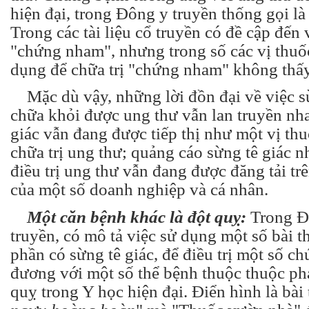
hiện đại, trong Đông y truyền thống gọi l
Trong các tài liệu cổ truyền có đề cập đến 
"chứng nham", nhưng trong số các vị thuố
dụng để chữa trị "chứng nham" không thấy 
Mặc dù vậy, những lời đồn đại về việc sừ
chữa khỏi được ung thư vẫn lan truyền nh
giác vẫn đang được tiếp thị như một vị th
chữa trị ung thư; quảng cáo sừng tê giác 
điều trị ung thư vẫn đang được đăng tải tr
của một số doanh nghiệp và cá nhân.
Một căn bệnh khác là đột quỵ:
Trong Đ
truyền, có mô tả việc sử dụng một số bài t
phần có sừng tê giác, để điều trị một số 
đương với một số thể bệnh thuộc thuộc ph
quỵ trong Y học hiện đại. Điển hình là bài