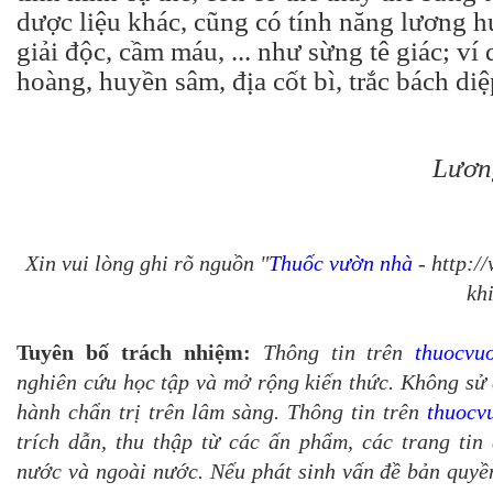
dược liệu khác, cũng có tính năng lương hu
giải độc, cầm máu, ... như sừng tê giác; ví
hoàng, huyền sâm, địa cốt bì, trắc bách diệp
Lươn
Xin vui lòng ghi rõ nguồn "
Thuốc vườn nhà
- http:/
khi
Tuyên bố trách nhiệm:
Thông tin trên
thuocvu
nghiên cứu học tập và mở rộng kiến thức. Không sử 
hành chẩn trị trên lâm sàng. Thông tin trên
thuocv
trích dẫn, thu thập từ các ấn phẩm, các trang tin 
nước và ngoài nước. Nếu phát sinh vấn đề bản quyền