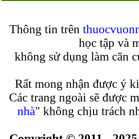
Thông tin trên
thuocvuon
học tập và 
không sử dụng làm căn cứ
Rất mong nhận được ý ki
Các trang ngoài sẽ được m
nhà
" không chịu trách n
Copyright © 2011 - 2025