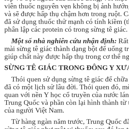
viên thuốc nguyên vẹn không bị ảnh hưởng
và sẽ được hấp thụ chậm hơn trong ruột. 
đã sử dụng thuốc thử mạnh có tính kiềm (t
phân lập các protein có trong sừng tê giác.
Một số nhà nghiên cứu nhận định:
Rất 
mài sừng tê giác thành dạng bột để uống t
giúp chất này được hấp thụ trong cơ thể n
SỪNG TÊ GIÁC TRONG ĐÔNG Y XƯ
Thói quen sử dụng sừng tê giác để chữa
đã có một lịch sử lâu đời. Thói quen đó, m
quan với nền Y học cổ truyền của nước lán
Trung Quốc và phần còn lại hình thành từ 
của người Việt Nam.
Từ hàng ngàn năm trước, Trung Quốc đã