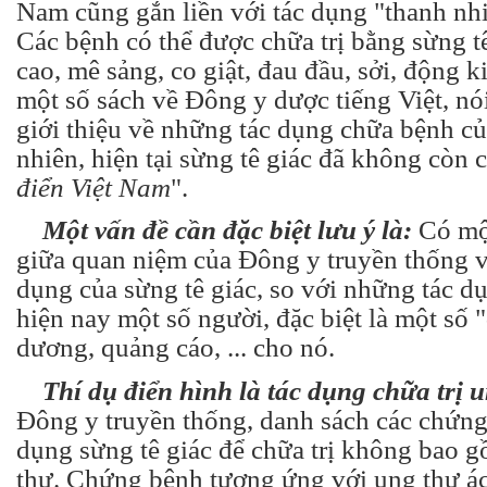
Nam cũng gắn liền với tác dụng "thanh nhi
Các bệnh có thể được chữa trị bằng sừng t
cao, mê sảng, co giật, đau đầu, sởi, động ki
một số sách về Đông y dược tiếng Việt, n
giới thiệu về những tác dụng chữa bệnh củ
nhiên, hiện tại sừng tê giác đã không còn 
điển Việt Nam
".
Một vấn đề cần đặc biệt lưu ý là:
Có mộ
giữa quan niệm của Đông y truyền thống v
dụng của sừng tê giác, so với những tác d
hiện nay một số người, đặc biệt là một số "
dương, quảng cáo, ... cho nó.
Thí dụ điển hình là tác dụng chữa trị u
Đông y truyền thống, danh sách các chứng
dụng sừng tê giác để chữa trị không bao 
thư. Chứng bệnh tương ứng với ung thư ác