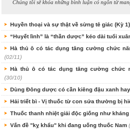
Chúng tôi sẽ khóa những bình luận có ngôn từ mang
Huyền thoại và sự thật về sừng tê giác (Kỳ 1)
“Huyết lình” là “thần dược” kéo dài tuổi xuâ
Hà thủ ô có tác dụng tăng cường chức năn
(02/11)
Hà thủ ô có tác dụng tăng cường chức n
(30/10)
Dùng Đông dược có cần kiêng đậu xanh ha
Hải triết bì - Vị thuốc từ con sứa thường bị hi
Thuốc thanh nhiệt giải độc giống như kháng
Vấn đề "kỵ khẩu" khi đang uống thuốc Nam