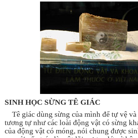
SINH HỌC SỪNG TÊ GIÁC
Tê giác dùng sừng của mình để tự vệ và t
tương tự như các loài động vật có sừng k
của động vật có móng, nói chung được sin