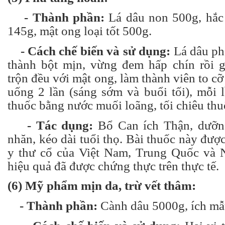
- Thành phần:
Lá dâu non 500g, hắc
145g, mật ong loại tốt 500g.
- Cách chế biến và sử dụng:
Lá dâu ph
thành bột mịn, vừng đem hấp chín rồi g
trộn đều với mật ong, làm thành viên to c
uống 2 lần (sáng sớm và buổi tối), mỗi 
thuốc bằng nước muối loãng, tối chiêu thu
- Tác dụng:
Bổ Can ích Thận, dưỡn
nhăn, kéo dài tuổi thọ. Bài thuốc này được
y thư cổ của Việt Nam, Trung Quốc và 
hiệu quả đã được chứng thực trên thực tế.
(6) Mỹ phẩm mịn da, trừ vết thâm:
- Thành phần:
Cành dâu 5000g, ích mẫ