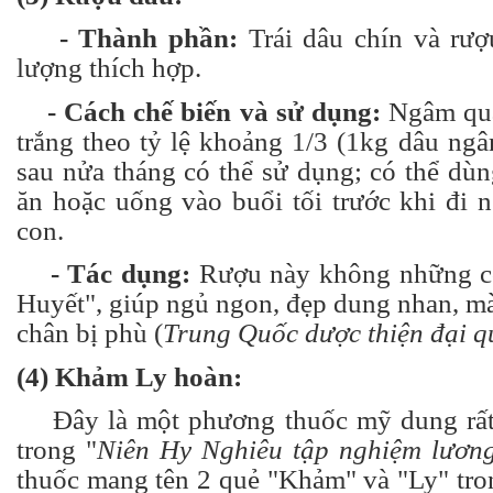
- Thành phần:
Trái dâu chín và rượu
lượng thích hợp.
- Cách chế biến và sử dụng:
Ngâm quả
trắng theo tỷ lệ khoảng 1/3 (1kg dâu ngâm
sau nửa tháng có thể sử dụng; có thể dùn
ăn hoặc uống vào buổi tối trước khi đi 
con.
- Tác dụng:
Rượu này không những c
Huyết", giúp ngủ ngon, đẹp dung nhan, m
chân bị phù (
Trung Quốc dược thiện đại 
(4) Khảm Ly hoàn:
Đây là một phương thuốc mỹ dung rất 
trong "
Niên Hy Nghiêu tập nghiệm lươn
thuốc mang tên 2 quẻ "Khảm" và "Ly" tro