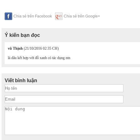
Chia sẻ trên Facebook
Chia sẻ trên Google+
Ý kiến bạn đọc
vũ Thịnh
(21/10/2016 02:35 CH)
lá dâu kết hợp với đỗ xanh có tác dụng ntn
Viết bình luận