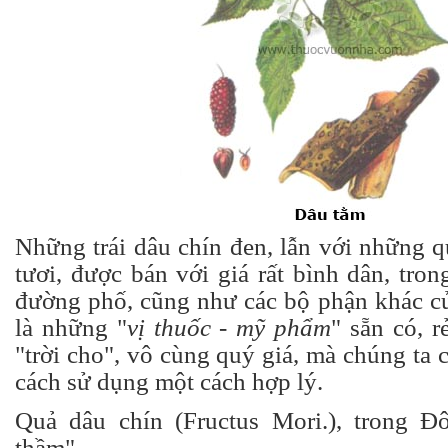
Những trái dâu chín đen, lẫn với những 
tươi, được bán với giá rất bình dân, tron
đường phố, cũng như các bộ phận khác củ
là những "
vị thuốc - mỹ phẩm
" sẵn có, r
"trời cho", vô cùng quý giá, mà chúng ta 
cách sử dụng một cách hợp lý.
Quả dâu chín (Fructus Mori.), trong Đ
thầm".