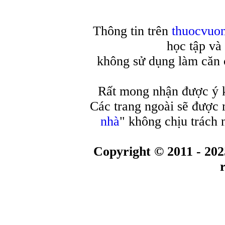
Thông tin trên
thuocvuo
học tập và
không sử dụng làm căn c
Rất mong nhận được ý 
Các trang ngoài sẽ được 
nhà
" không chịu trách 
Copyright © 2011 - 202