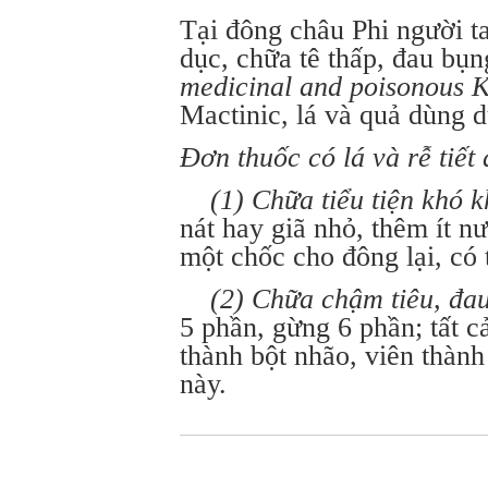
Tại đông châu Phi người ta
dục, chữa tê thấp, đau bụn
medicinal and poisonous K
Mactinic, lá và quả dùng d
Đơn thuốc có lá và rễ tiết 
(1) Chữa tiểu tiện khó kh
nát hay giã nhỏ, thêm ít n
một chốc cho đông lại, có
(2) Chữa chậm tiêu, đau
5 phần, gừng 6 phần; tất c
thành bột nhão, viên thành
này.