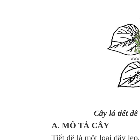
Cây lá tiết dê
A. MÔ TẢ CÂY
Tiết dê là một loại dây le